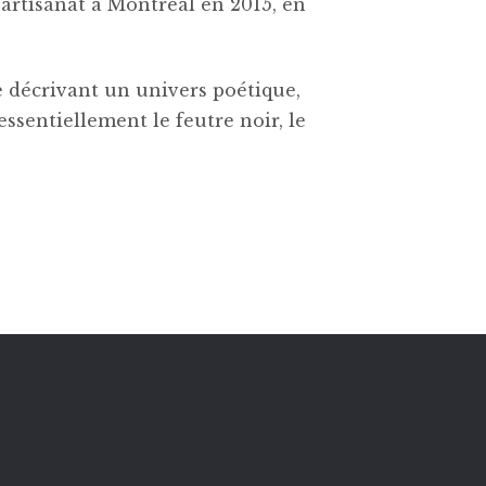
’artisanat à Montréal en 2015, en
e décrivant un univers poétique,
ssentiellement le feutre noir, le