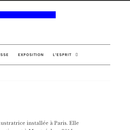
ESSE
EXPOSITION
L’ESPRIT
stratrice installée à Paris. Elle