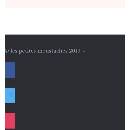
© les petites moustaches 2019 ෴
facebook
twitter
instagram