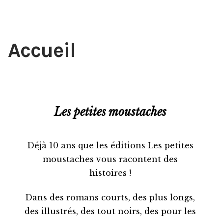
Catalogue/boutique
Auteurs et illustrateurs
Accueil
Événements
Presse
Les petites moustaches
Exposition
Déjà 10 ans que les éditions Les petites
L’esprit
moustaches vous racontent des
histoires !
Dans des romans courts, des plus longs,
des illustrés, des tout noirs, des pour les